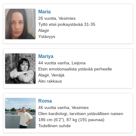
Maria
26 vuotta, Vesimies
Tyttö etsii poikaystävää 31-35
Alagir
Ystävyys
Mariya
44 vuotta vanha, Leijona
Etsin emotionaalista ystävää perheelle
Alagir, Venäjä
Aito rakkaus
Roma
46 vuotta vanha, Vesimies
Olen kardiologi, tarvitsen ystävällisen naisen
186 cm (6'2"), 87 kg (191 paunaa)
Todellinen suhde