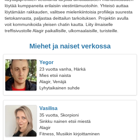
löytää kumppaneita erilaisiin viestintämuotoihin. Yhteisö auttaa
löytämään rakkauden, valitsee mielenkiintoisia profiileja suuresta
tietokannasta, paljastaa deittailun tarkoituksen. Projektin avulla
voit kommunikoida yleisen chatin kautta. Liity ilmaiselle
treffisivustolle Alagir paikallisille, ulkomaalaisille, turisteille.
Miehet ja naiset verkossa
Yegor
23 vuotta vanha, Härkä
Mies etsii naista
Alagir, Venäjä
Lyhytaikainen suhde
Vasilisa
35 vuotta, Skorpioni
Sinkku nainen etsii miestä
Alagir
Fitness, Musiikin kirjoittaminen