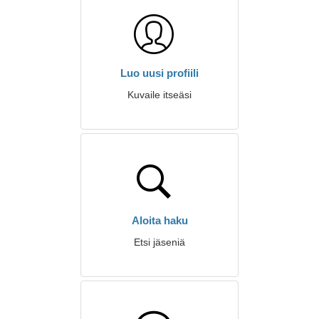
Luo uusi profiili
Kuvaile itseäsi
Aloita haku
Etsi jäseniä