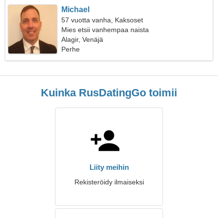
Michael
57 vuotta vanha, Kaksoset
Mies etsii vanhempaa naista
Alagir, Venäjä
Perhe
Kuinka RusDatingGo toimii
Liity meihin
Rekisteröidy ilmaiseksi