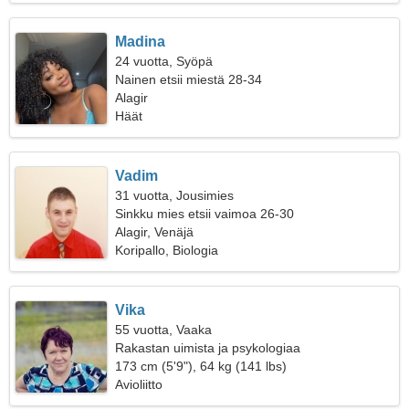
Madina
24 vuotta, Syöpä
Nainen etsii miestä 28-34
Alagir
Häät
Vadim
31 vuotta, Jousimies
Sinkku mies etsii vaimoa 26-30
Alagir, Venäjä
Koripallo, Biologia
Vika
55 vuotta, Vaaka
Rakastan uimista ja psykologiaa
173 cm (5'9"), 64 kg (141 lbs)
Avioliitto