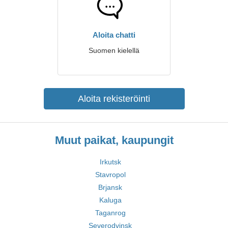
Aloita chatti
Suomen kielellä
Aloita rekisteröinti
Muut paikat, kaupungit
Irkutsk
Stavropol
Brjansk
Kaluga
Taganrog
Severodvinsk