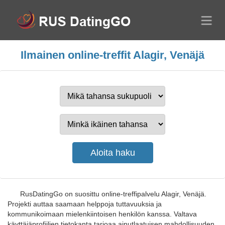
Ilmainen online-treffit Alagir, Venäjä
RusDatingGo on suosittu online-treffipalvelu Alagir, Venäjä.
Projekti auttaa saamaan helppoja tuttavuuksia ja
kommunikoimaan mielenkiintoisen henkilön kanssa. Valtava
käyttäjäprofiilien tietokanta tarjoaa ainutlaatuisen mahdollisuuden