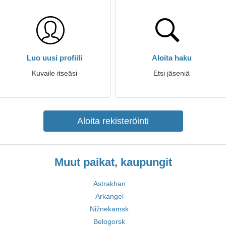
Luo uusi profiili
Aloita haku
Kuvaile itseäsi
Etsi jäseniä
Aloita rekisteröinti
Muut paikat, kaupungit
Astrakhan
Arkangel
Nižnekamsk
Belogorsk