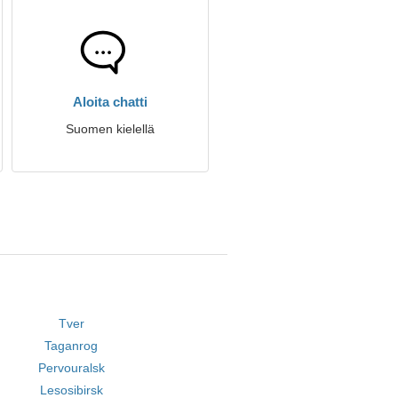
Aloita chatti
Suomen kielellä
Tver
Taganrog
Pervouralsk
Lesosibirsk