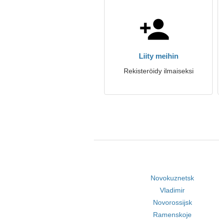
Liity meihin
Rekisteröidy ilmaiseksi
Novokuznetsk
Vladimir
Novorossijsk
Ramenskoje