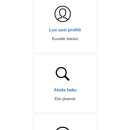
Luo uusi profiili
Kuvaile itseäsi
Aloita haku
Etsi jäseniä