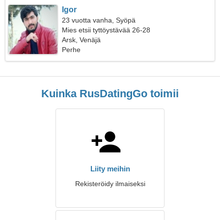
Igor
23 vuotta vanha, Syöpä
Mies etsii tyttöystävää 26-28
Arsk, Venäjä
Perhe
Kuinka RusDatingGo toimii
Liity meihin
Rekisteröidy ilmaiseksi