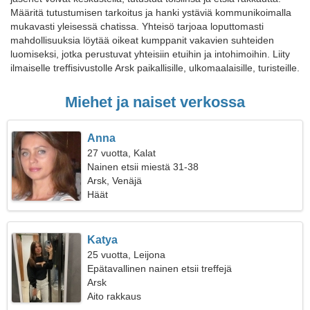
Määritä tutustumisen tarkoitus ja hanki ystäviä kommunikoimalla
mukavasti yleisessä chatissa. Yhteisö tarjoaa loputtomasti
mahdollisuuksia löytää oikeat kumppanit vakavien suhteiden
luomiseksi, jotka perustuvat yhteisiin etuihin ja intohimoihin. Liity
ilmaiselle treffisivustolle Arsk paikallisille, ulkomaalaisille, turisteille.
Miehet ja naiset verkossa
Anna
27 vuotta, Kalat
Nainen etsii miestä 31-38
Arsk, Venäjä
Häät
Katya
25 vuotta, Leijona
Epätavallinen nainen etsii treffejä
Arsk
Aito rakkaus