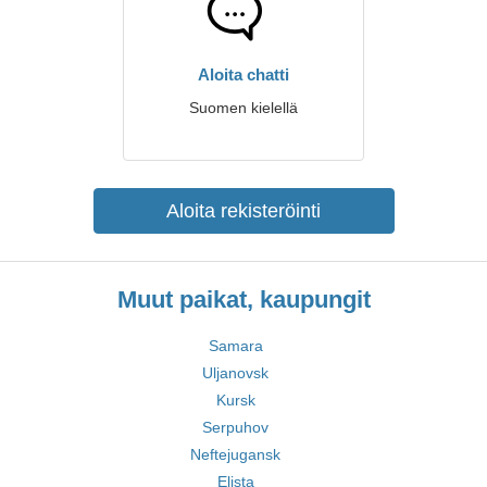
Aloita chatti
Suomen kielellä
Aloita rekisteröinti
Muut paikat, kaupungit
Samara
Uljanovsk
Kursk
Serpuhov
Neftejugansk
Elista