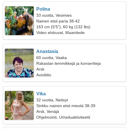
Polina
33 vuotta, Vesimies
Nainen etsii paria 38-42
163 cm (5'5"), 60 kg (132 lbs)
Video elokuvat, Maantiede
Anastasia
60 vuotta, Vaaka
Rakastan lemmikkejä ja konsertteja
Arsk
Avioliitto
Vika
32 vuotta, Neitsyt
Sinkku nainen etsii miestä 38-39
Arsk, Venäjä
Ohjelmointi, Urheiluaktiviteetit