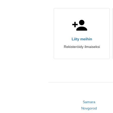
Liity meihin
Rekisteröidy ilmaiseksi
Samara
Novgorod