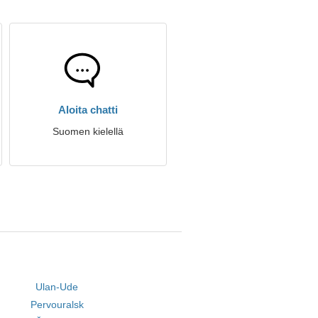
Aloita chatti
Suomen kielellä
Ulan-Ude
Pervouralsk