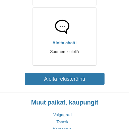
Aloita chatti
Suomen kielellä
Aloita rekisteröinti
Muut paikat, kaupungit
Volgograd
Tomsk