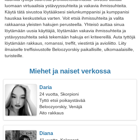
luomaan virtuaalisia ystävyyssuhteita ja vakavia ihmissuhteita.
Käytä tätä sivustoa löytääksesi sielunkumppanisi ja kumppanisi
hauskaa keskustelua varten. Voit etsiä ihmissuhteita ja valita
rakkaansa yleisten hakujen perusteella. Yhteisö auttaa sinua
löytämään uusia käyttäjiä, löytämään vakavia ihmissuhteita ja
ystävyyssuhteita sekä tekemään hakuja eri kriteereillä. Auta tyttöjä
löytämään rakkaus, romanssi, treffit, viestintä ja avioliitto. Liity
ilmaiselle treffisivustolle Beloozyorskiy paikallisille, ulkomaalaisille,
turisteille.
Miehet ja naiset verkossa
Daria
24 vuotta, Skorpioni
Tyttö etsii poikaystävää
Beloozyorskiy, Venäjä
Aito rakkaus
Diana