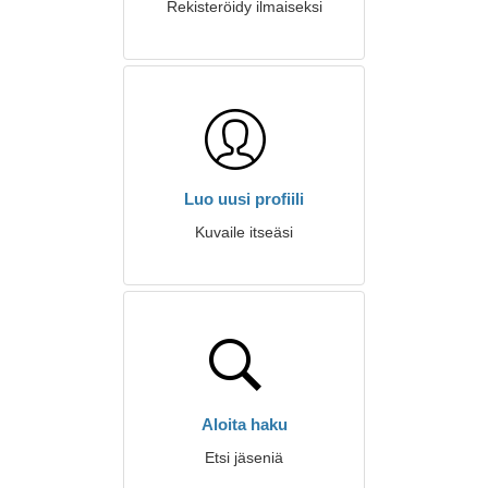
Rekisteröidy ilmaiseksi
Luo uusi profiili
Kuvaile itseäsi
Aloita haku
Etsi jäseniä