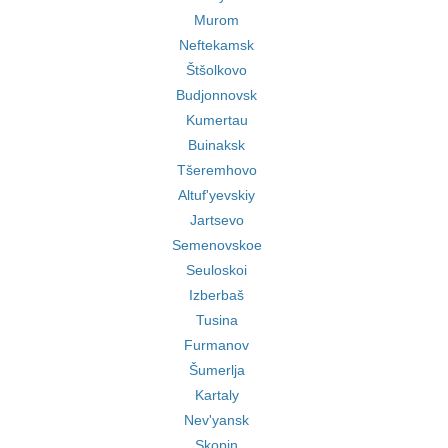
Murom
Neftekamsk
Štšolkovo
Budjonnovsk
Kumertau
Buinaksk
Tšeremhovo
Altuf'yevskiy
Jartsevo
Semenovskoe
Seuloskoi
Izberbaš
Tusina
Furmanov
Šumerlja
Kartaly
Nev'yansk
Skopin