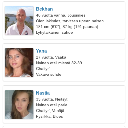
Bekhan
46 vuotta vanha, Jousimies
Olen lakimies, tarvitsen upean naisen
181 cm (6'0"), 87 kg (191 paunaa)
Lyhytaikainen suhde
Yana
27 vuotta, Vaaka
Nainen etsii miestä 32-39
Chaltyr'
Vakava suhde
Nastia
33 vuotta, Neitsyt
Nainen etsii paria
Chaltyr', Venäjä
Fysiikka, Blues