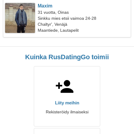
Maxim
31 vuotta, Oinas
Sinkku mies etsii vaimoa 24-28
Chaltyr', Venäjä
Maantiede, Lautapelit
Kuinka RusDatingGo toimii
Liity meihin
Rekisteröidy ilmaiseksi