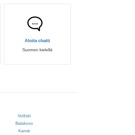
Aloita chatti
Suomen kielellä
Volžski
Balakovo
Kansk