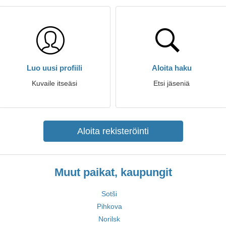
Luo uusi profiili
Aloita haku
Kuvaile itseäsi
Etsi jäseniä
Aloita rekisteröinti
Muut paikat, kaupungit
Sotši
Pihkova
Norilsk