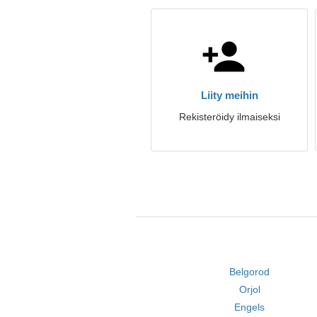
Liity meihin
Rekisteröidy ilmaiseksi
Belgorod
Orjol
Engels