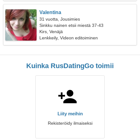
Valentina
31 vuotta, Jousimies
Sinkku nainen etsii miestä 37-43
Kirs, Venäjä
Lenkkeily, Videon editoiminen
Kuinka RusDatingGo toimii
Liity meihin
Rekisteröidy ilmaiseksi