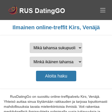
Ilmainen online-treffit Kirs, Venäjä
RusDatingGo on suosittu online-treffipalvelu Kirs, Venäjä.
Yhteisö auttaa sinua löytämään rakkauden ja tarjoaa loputtomasti
mahdollisuuksia tavata mielenkiintoisia ihmisiä. Voit rakentaa
merkityksellisiä ihmissuhteita solmimalla uusia tuttavuuksia ja