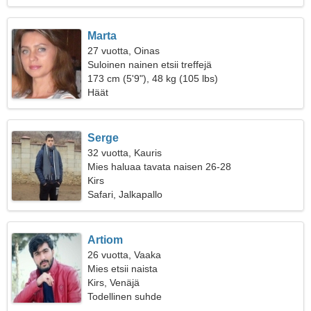
Marta
27 vuotta, Oinas
Suloinen nainen etsii treffejä
173 cm (5'9"), 48 kg (105 lbs)
Häät
Serge
32 vuotta, Kauris
Mies haluaa tavata naisen 26-28
Kirs
Safari, Jalkapallo
Artiom
26 vuotta, Vaaka
Mies etsii naista
Kirs, Venäjä
Todellinen suhde