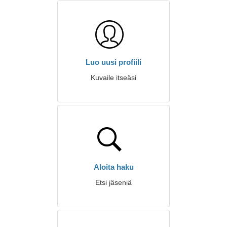
Luo uusi profiili
Kuvaile itseäsi
Aloita haku
Etsi jäseniä