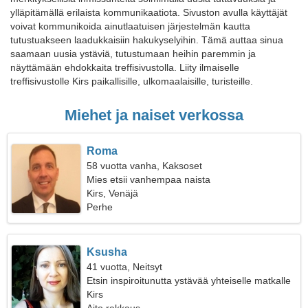
ylläpitämällä erilaista kommunikaatiota. Sivuston avulla käyttäjät
voivat kommunikoida ainutlaatuisen järjestelmän kautta
tutustuakseen laadukkaisiin hakukyselyihin. Tämä auttaa sinua
saamaan uusia ystäviä, tutustumaan heihin paremmin ja
näyttämään ehdokkaita treffisivustolla. Liity ilmaiselle
treffisivustolle Kirs paikallisille, ulkomaalaisille, turisteille.
Miehet ja naiset verkossa
Roma
58 vuotta vanha, Kaksoset
Mies etsii vanhempaa naista
Kirs, Venäjä
Perhe
Ksusha
41 vuotta, Neitsyt
Etsin inspiroitunutta ystävää yhteiselle matkalle
Kirs