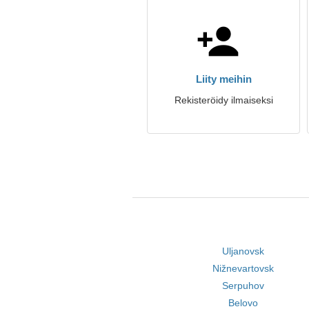
Liity meihin
Rekisteröidy ilmaiseksi
Uljanovsk
Nižnevartovsk
Serpuhov
Belovo