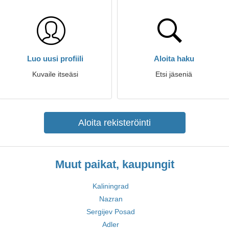
Luo uusi profiili
Aloita haku
Kuvaile itseäsi
Etsi jäseniä
Aloita rekisteröinti
Muut paikat, kaupungit
Kaliningrad
Nazran
Sergijev Posad
Adler