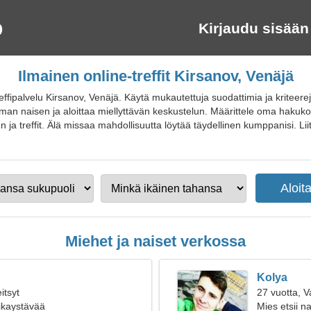
Kirjaudu sisään
Ilmainen online-treffit Kirsanov, Venäjä
ffipalvelu Kirsanov, Venäjä. Käytä mukautettuja suodattimia ja kriteerejä
oman naisen ja aloittaa miellyttävän keskustelun. Määrittele oma hakuko
treffit. Älä missaa mahdollisuutta löytää täydellinen kumppanisi. Liity 
Miehet ja naiset verkossa
Kolya
itsyt
27 vuotta, 
oikaystävää
Mies etsii na