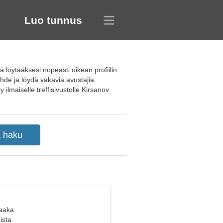
Luo tunnus
 löytääksesi nopeasti oikean profiilin.
hde ja löydä vakavia avustajia.
ilmaiselle treffisivustolle Kirsanov
Vaaka
ista