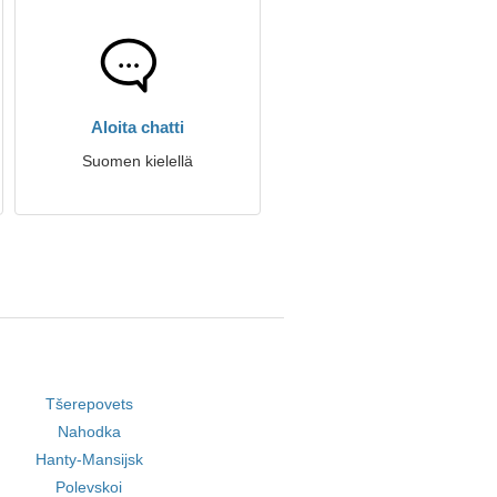
Aloita chatti
Suomen kielellä
Tšerepovets
Nahodka
Hanty-Mansijsk
Polevskoi