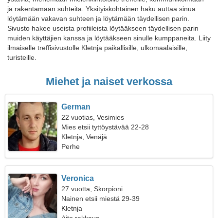
ja rakentamaan suhteita. Yksityiskohtainen haku auttaa sinua
löytämään vakavan suhteen ja löytämään täydellisen parin.
Sivusto hakee useista profiileista löytääkseen täydellisen parin
muiden käyttäjien kanssa ja löytääkseen sinulle kumppaneita. Liity
ilmaiselle treffisivustolle Kletnja paikallisille, ulkomaalaisille,
turisteille.
Miehet ja naiset verkossa
German
22 vuotias, Vesimies
Mies etsii tyttöystävää 22-28
Kletnja, Venäjä
Perhe
Veronica
27 vuotta, Skorpioni
Nainen etsii miestä 29-39
Kletnja