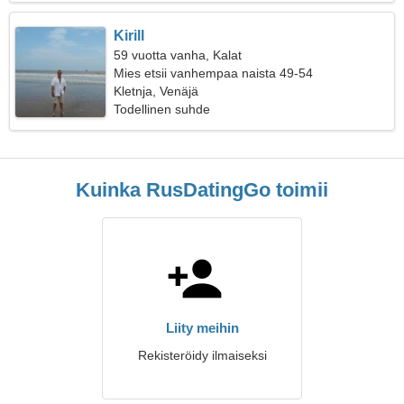
Kirill
59 vuotta vanha, Kalat
Mies etsii vanhempaa naista 49-54
Kletnja, Venäjä
Todellinen suhde
Kuinka RusDatingGo toimii
Liity meihin
Rekisteröidy ilmaiseksi