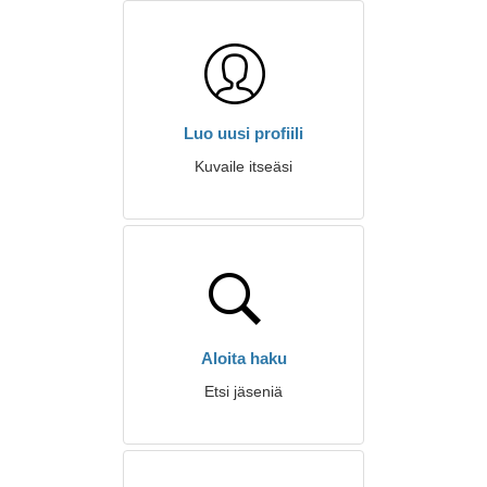
Luo uusi profiili
Kuvaile itseäsi
Aloita haku
Etsi jäseniä