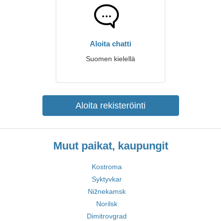
Aloita chatti
Suomen kielellä
Aloita rekisteröinti
Muut paikat, kaupungit
Kostroma
Syktyvkar
Nižnekamsk
Norilsk
Dimitrovgrad