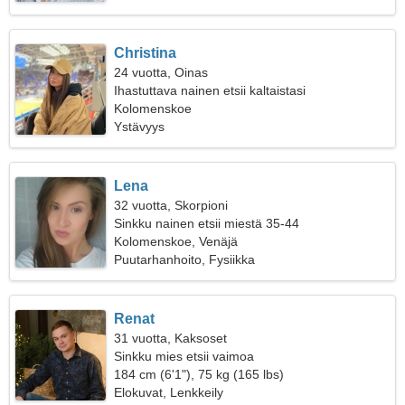
Christina
24 vuotta, Oinas
Ihastuttava nainen etsii kaltaistasi
Kolomenskoe
Ystävyys
Lena
32 vuotta, Skorpioni
Sinkku nainen etsii miestä 35-44
Kolomenskoe, Venäjä
Puutarhanhoito, Fysiikka
Renat
31 vuotta, Kaksoset
Sinkku mies etsii vaimoa
184 cm (6'1"), 75 kg (165 lbs)
Elokuvat, Lenkkeily