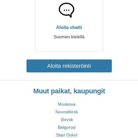
Aloita chatti
Suomen kielellä
Aloita rekisteröinti
Muut paikat, kaupungit
Moskova
Novosibirsk
Iževsk
Belgorod
Stari Oskol