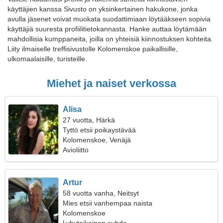
käyttäjien kanssa Sivusto on yksinkertainen hakukone, jonka
avulla jäsenet voivat muokata suodattimiaan löytääkseen sopivia
käyttäjiä suuresta profiilitietokannasta. Hanke auttaa löytämään
mahdollisia kumppaneita, joilla on yhteisiä kiinnostuksen kohteita.
Liity ilmaiselle treffisivustolle Kolomenskoe paikallisille,
ulkomaalaisille, turisteille.
Miehet ja naiset verkossa
Alisa
27 vuotta, Härkä
Tyttö etsii poikaystävää
Kolomenskoe, Venäjä
Avioliitto
Artur
58 vuotta vanha, Neitsyt
Mies etsii vanhempaa naista
Kolomenskoe