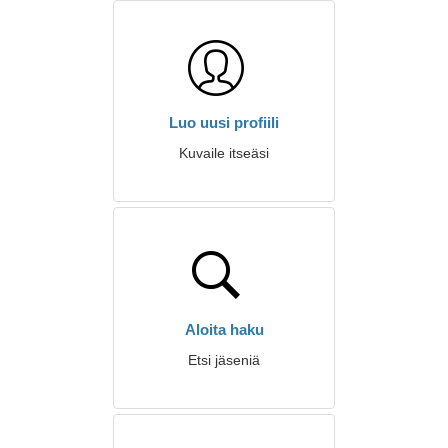
Luo uusi profiili
Kuvaile itseäsi
Aloita haku
Etsi jäseniä