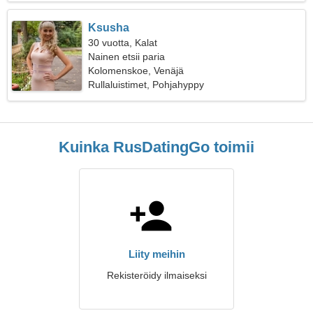
Ksusha
30 vuotta, Kalat
Nainen etsii paria
Kolomenskoe, Venäjä
Rullaluistimet, Pohjahyppy
Kuinka RusDatingGo toimii
Liity meihin
Rekisteröidy ilmaiseksi