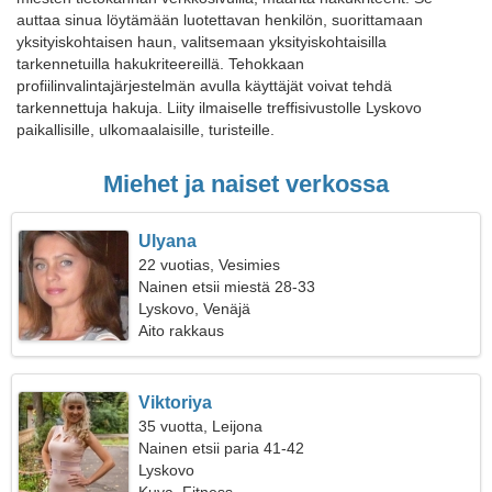
auttaa sinua löytämään luotettavan henkilön, suorittamaan
yksityiskohtaisen haun, valitsemaan yksityiskohtaisilla
tarkennetuilla hakukriteereillä. Tehokkaan
profiilinvalintajärjestelmän avulla käyttäjät voivat tehdä
tarkennettuja hakuja. Liity ilmaiselle treffisivustolle Lyskovo
paikallisille, ulkomaalaisille, turisteille.
Miehet ja naiset verkossa
Ulyana
22 vuotias, Vesimies
Nainen etsii miestä 28-33
Lyskovo, Venäjä
Aito rakkaus
Viktoriya
35 vuotta, Leijona
Nainen etsii paria 41-42
Lyskovo