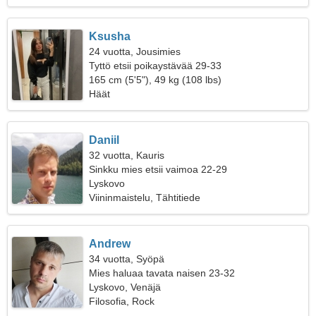
Ksusha
24 vuotta, Jousimies
Tyttö etsii poikaystävää 29-33
165 cm (5'5"), 49 kg (108 lbs)
Häät
Daniil
32 vuotta, Kauris
Sinkku mies etsii vaimoa 22-29
Lyskovo
Viininmaistelu, Tähtitiede
Andrew
34 vuotta, Syöpä
Mies haluaa tavata naisen 23-32
Lyskovo, Venäjä
Filosofia, Rock