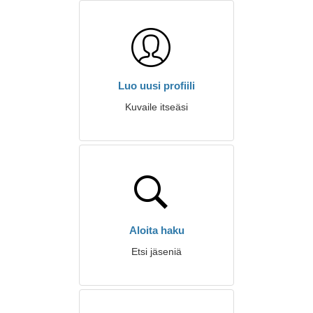
Luo uusi profiili
Kuvaile itseäsi
Aloita haku
Etsi jäseniä