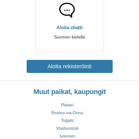
Aloita chatti
Suomen kielellä
Aloita rekisteröinti
Muut paikat, kaupungit
Pietari
Rostov-na-Donu
Toljatti
Vladivostok
Ivanovo